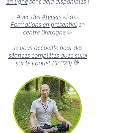
en ligne
sont déjà disponibles !
Avec des
Ateliers
et des
Formations en présentiel
en
centre Bretagne ✨
Je vous accueille pour des
séances complètes avec suivi
sur le Faouët (56320) 💚