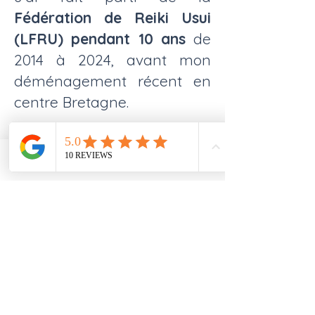
Fédération de Reiki Usui
(LFRU) pendant 10 ans
de
2014 à 2024, avant mon
déménagement récent en
centre Bretagne.
Phone
Email
Facebook
+500
Personnes formées
+800