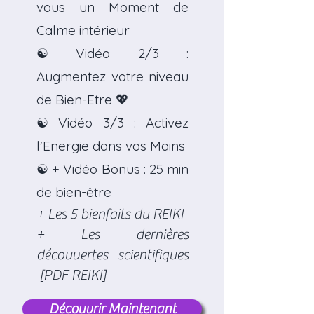
vous un Moment de
Calme intérieur
☯ Vidéo 2/3 :
Augmentez votre niveau
de Bien-Etre 💖
☯ Vidéo 3/3 : Activez
l'Energie dans vos Mains
☯ + Vidéo Bonus : 25 min
de bien-être
+ Les 5 bienfaits du REIKI
+ Les dernières
découvertes scientifiques
[PDF REIKI]
Découvrir Maintenant