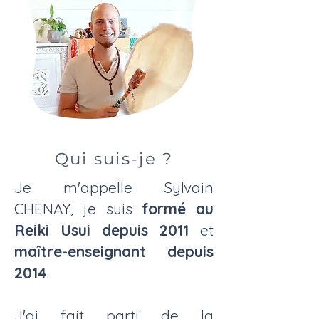
Qui suis-je ?
Je m'appelle Sylvain
CHENAY, je suis
formé au
Reiki Usui depuis 2011
et
maître-enseignant depuis
2014
.
J'ai fait parti de la