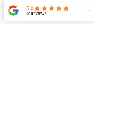
Phone
Email
Facebook
Cliquez ici pour recevoir vos VIDEOS Gratuites