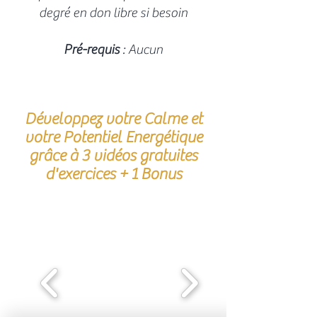
degré en don libre si besoin
Pré-requis
: ​Aucun
CONTENU GRATUIT EN LIGNE :
Vos premiers exercices Reiki
Développez votre Calme et
votre Potentiel Energétique
grâce à 3 vidéos gratuites
d'exercices + 1 Bonus