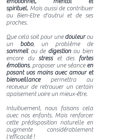
émotionnel, mental et
spirituel.
Mais aussi de contribuer
au Bien-Etre d'autrui et de ses
proches.
Que cela soit pour une
douleur
ou
un
bobo
, un problème de
sommeil
ou de
digestion
ou bien
encore du
stress
et des
fortes
émotions
, proposer une séance
en
posant vos mains avec amour et
bienveillance
permettra au
receveur de retrouver un certain
apaisement voire un mieux-être.
Intuitivement, nous faisons cela
avec nos enfants. Mais renforcer
cette prédisposition naturelle en
augmente considérablement
l'efficacité !