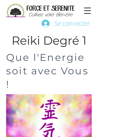
Se connecter
Reiki Degré 1
Que l'Energie
soit avec Vous
!