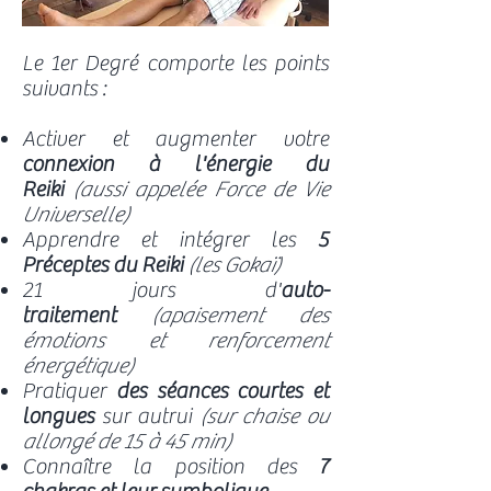
Le 1er Degré comporte les points
suivants :
Activer et augmenter votre
connexion à l'énergie du
Reiki
(aussi appelée Force de Vie
Universelle)
Apprendre et intégrer les
5
Préceptes du Reiki
(les Gokaï)
21 jours d'
auto-
traitement
(apaisement des
émotions et renforcement
énergétique)
Pratiquer
des séances courtes et
longues
sur autrui
(sur chaise ou
allongé de 15 à 45 min)
Connaître la position des
7