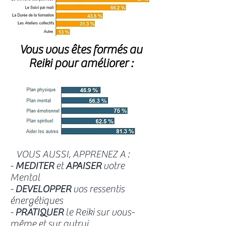
Vous vous êtes formés au
Reiki pour améliorer :
VOUS AUSSI, APPRENEZ A :
-
MEDITER
et
APAISER
votre
Mental
-
DEVELOPPER
vos ressentis
énergétiques
-
PRATIQUER
le Reiki sur vous-
même et sur autrui