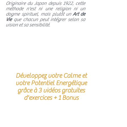
Originaire du Japon depuis 1922, cette
méthode n'est ni une religion ni un
dogme spirituel, mais plutôt un
Art de
Vie
que chacun peut intégrer selon sa
vision et sa sensibilité.
CONTENU GRATUIT EN LIGNE : Vos
Développez votre Calme et
premiers exercices Reiki
votre Potentiel Energétique
grâce à 3 vidéos gratuites
d'exercices + 1 Bonus