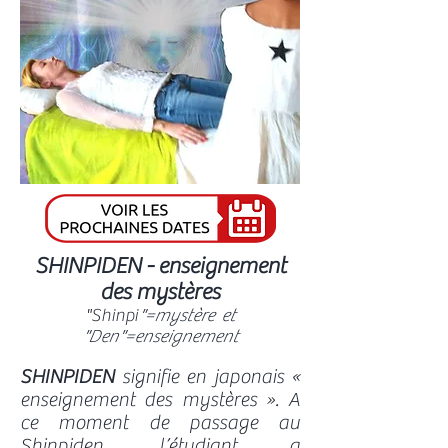
SHINPIDEN - enseignement
des mystères
"Shinpi
"=mystère et
"Den"=enseignement
SHINPIDEN
signifie en japonais «
enseignement des mystères ». A
ce moment de passage au
Shinpiden, l’étudiant a