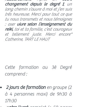
changement depuis le degré 1
, un
long chemin s’ouvre à moi et j’en suis
très heureuse. Merci pour tout ce que
tu nous transmets et nous témoignes
: oser
vivre selon l’enseignement du
reiki,
toi et ta famille, c’est courageux
et tellement juste. Merci encore"
Catherine, TART LE HAUT
Cette formation au 3è Degré
comprend :
2 jours de formation
en groupe (2
à 4 personnes maxi) de 9h30 à
17h30