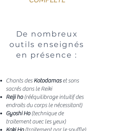
De nombreux
outils enseignés
en présence :
Chants des
Kotodamas
et sons
sacrés dans le Reiki
Reiji ho
(rééquilibrage intuitif des
endroits du corps le nécessitant)
Gyoshi Ho
(technique de
traitement avec les yeux)
Koki Ho
(traitement par le souffle)