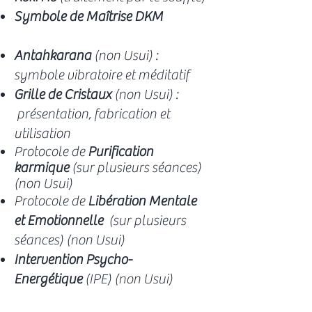
Symbole de Maîtrise DKM
Antahkarana
(non Usui) :
symbole vibratoire et méditatif
Grille de Cristaux
(non Usui) :
présentation, fabrication et
utilisation
Protocole de
Purification
karmique
(sur plusieurs séances)
(non Usui)
Protocole de
Libération Mentale
et Emotionnelle
(sur plusieurs
séances) (non Usui)
Intervention Psycho-
Energétique
(IPE) (non Usui)