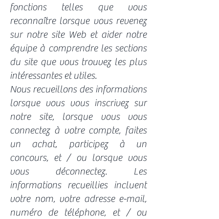
fonctions telles que vous
reconnaître lorsque vous revenez
sur notre site Web et aider notre
équipe à comprendre les sections
du site que vous trouvez les plus
intéressantes et utiles.
Nous recueillons des informations
lorsque vous vous inscrivez sur
notre site, lorsque vous vous
connectez à votre compte, faites
un achat, participez à un
concours, et / ou lorsque vous
vous déconnectez. Les
informations recueillies incluent
votre nom, votre adresse e-mail,
numéro de téléphone, et / ou