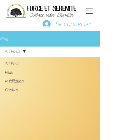
Se connecter
Blog
All Posts
All Posts
Reiki
Méditation
Chakra