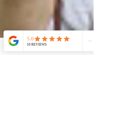
Phone
Email
Facebook