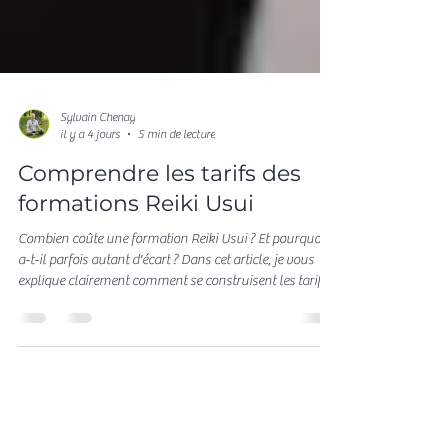
Sylvain Chenay
il y a 4 jours
5 min de lecture
Comprendre les tarifs des
formations Reiki Usui
Combien coûte une formation Reiki Usui ? Et pourquoi y
a-t-il parfois autant d'écart ? Dans cet article, je vous
explique clairement comment se construisent les tarifs
des formations Reiki Usui, pour que vous puissiez faire
un choix éclairé.