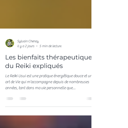
Sylvain Chenay
il y a 2 jours
5 min de lecture
Les bienfaits thérapeutiques
du Reiki expliqués
Le Reiki Usui est une pratique énergétique douce et un
art de Vie qui m’accompagne depuis de nombreuses
années, tant dans ma vie personnelle que
professionnelle. En tant qu’enseignant et praticien Reiki
Usui, je souhaite partager avec vous les bienfaits
thérapeutiques du Reiki expliqués simplement, pour que
vous puissiez, vous aussi, découvrir comment cette