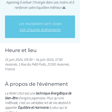
Apprenez à activer l'Energie dans vos mains et à
renforcer votre Equilibre intérieur 🙏
Les inscriptions sont closes
Voir d'autres événements
Heure et lieu
15 juin 2024, 09:30 – 16 juin 2024, 17:30
Avosnes, 1 Rue du Petit Puits, 21350 Avosnes,
France
À propos de l'événement
Le REIKI USUI est une
technique énergétique de
bien-être
d'origine japonaise. Plus qu'une
méthode, c'est un véritable Art de Vie destiné à
apporter
Équilibre et Harmonie
à celui qui le