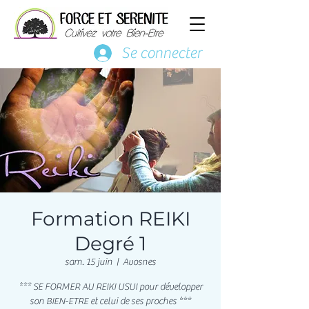
Se connecter
Formation REIKI
Degré 1
sam. 15 juin
  |  
Avosnes
*** SE FORMER AU REIKI USUI pour développer
son BIEN-ETRE et celui de ses proches ***