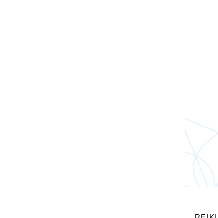
REIKI