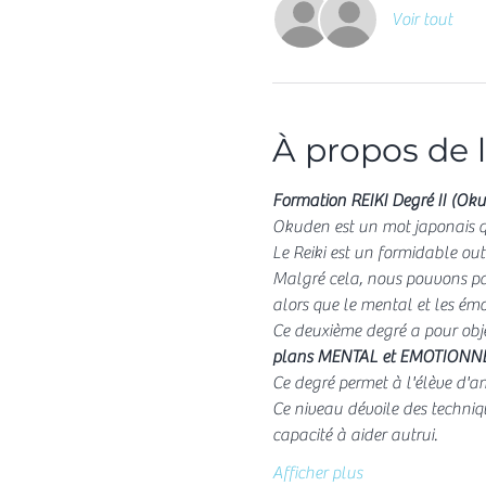
Voir tout
À propos de 
Formation REIKI Degré II (Ok
Okuden est un mot japonais qui
Le Reiki est un formidable ou
Malgré cela, nous pouvons parf
alors que le mental et les émo
Ce deuxième degré a pour objec
plans MENTAL et EMOTIONN
Ce degré permet à l'élève d'am
Ce niveau dévoile des techniqu
capacité à aider autrui.
Afficher plus