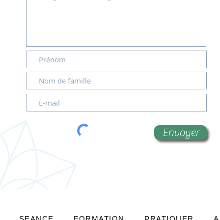
Envoyer
SEANCE
FORMATION
PRATIQUER
A