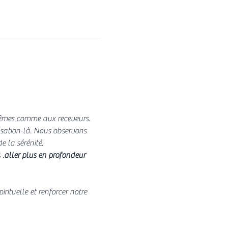
-mêmes comme aux receveurs. 
nsation-là. Nous observons 
 la sérénité.
 
.
aller plus en profondeur 
rituelle et renforcer notre 