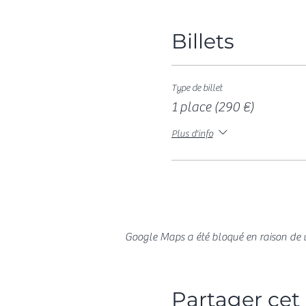
Billets
Type de billet
1 place (290 €)
Plus d'info
Google Maps a été bloqué en raison de v
Partager ce