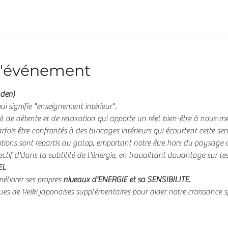
l'événement
uden)
 signifie "enseignement intérieur".
til de détente et de relaxation qui apporte un réel bien-être à nous
ois être confrontés à des blocages intérieurs qui écourtent cette se
tions sont repartis au galop, emportant notre être hors du paysage de
tif d'
dans la subtilité de l'énergie, en travaillant davantage sur les
EL
éliorer ses propres 
niveaux d'ENERGIE et sa SENSIBILITE.
es de Reiki japonaises supplémentaires pour aider notre croissance spi