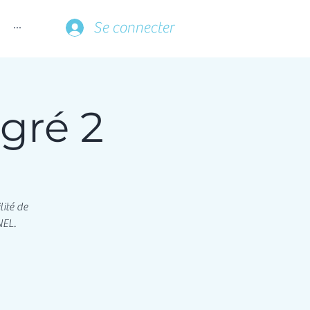
...
Se connecter
gré 2
lité de
NEL.