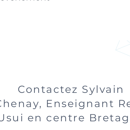
Contactez Sylvain
Chenay, Enseignant Re
Usui en centre Breta