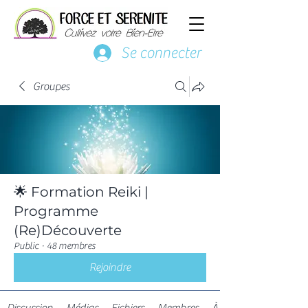
Se connecter
Groupes
🌟 Formation Reiki |
Programme
(Re)Découverte
Public
·
48 membres
Rejoindre