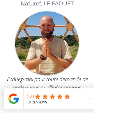
Nature"
, LE FAOUËT
Ecrivez-moi pour toute demande de
rendez-vous ou d'informations :
Phone
Email
Facebook