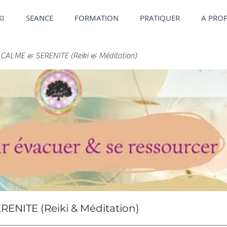
KI
SEANCE
FORMATION
PRATIQUER
A PRO
CALME & SERENITE (Reiki & Méditation)
NITE (Reiki & Méditation)