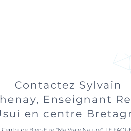
Contactez Sylvain
henay, Enseignant Re
Usui en centre Bretag
Centre de Bien-Etre "Ma Vraie Nature"
, LE FAOU