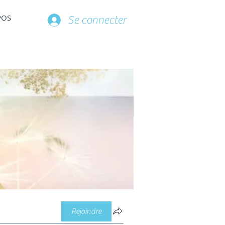
POS
Se connecter
Rejoindre