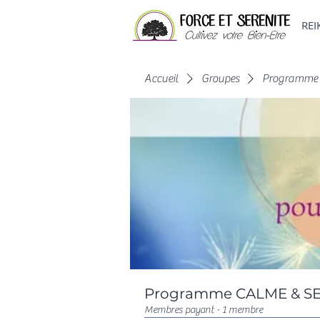
REI
Accueil
Groupes
Programme 
Programme CALME & SERE
Membres payant
·
1 membre